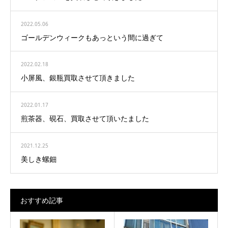
2022.05.06
ゴールデンウィークもあっという間に過ぎて
2022.02.18
小屏風、銀瓶買取させて頂きました
2022.01.17
煎茶器、硯石、買取させて頂いたました
2021.12.25
美しき螺鈿
おすすめ記事