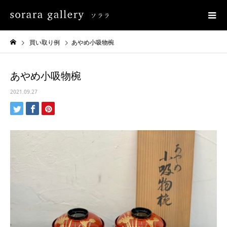
買い取り例
あやめ小吸物椀
あやめ小吸物椀
2021.09.27