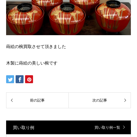
蒔絵の椀買取させて頂きました
木製に蒔絵の美しい椀です
買い取り例
買い取り例一覧