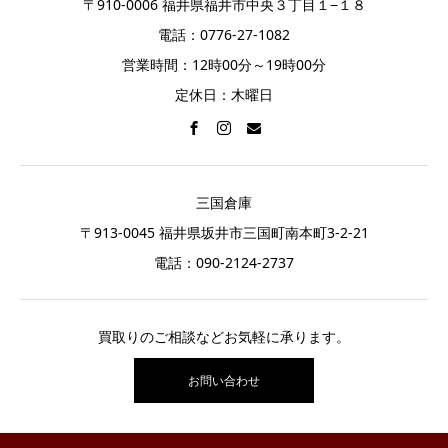
〒910-0006 福井県福井市中央３丁目１−１８
電話：0776-27-1082
営業時間：12時00分～19時00分
定休日：木曜日
三国倉庫
〒913-0045 福井県坂井市三国町南本町3-2-21
電話：
090-2124-2737
買取りのご相談などお気軽に承ります。
お問い合わせ