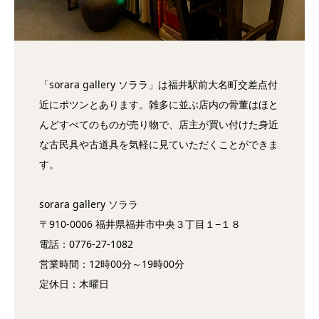
「sorara gallery ソララ」は福井駅前大名町交差点付
近にポツンとあります。雑多に並ぶ店内の骨董はほと
んどすべてのものが売り物で、店主が買い付けた身近
な古民具や古道具を気軽に見ていただくことができま
す。
sorara gallery ソララ
〒910-0006 福井県福井市中央３丁目１−１８
電話：0776-27-1082
営業時間：12時00分～19時00分
定休日：木曜日