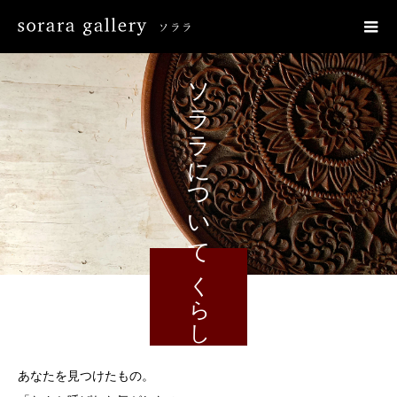
ソララについて
くらし
あなたを見つけたもの。